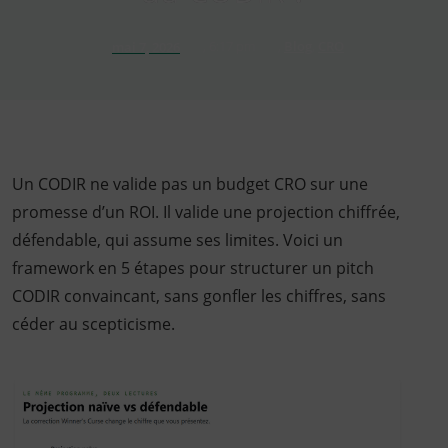
,
6:17 pm
,
Blog
,
CRO
mai 7, 2026
Un CODIR ne valide pas un budget CRO sur une
promesse d’un ROI. Il valide une projection chiffrée,
défendable, qui assume ses limites. Voici un
framework en 5 étapes pour structurer un pitch
CODIR convaincant, sans gonfler les chiffres, sans
céder au scepticisme.