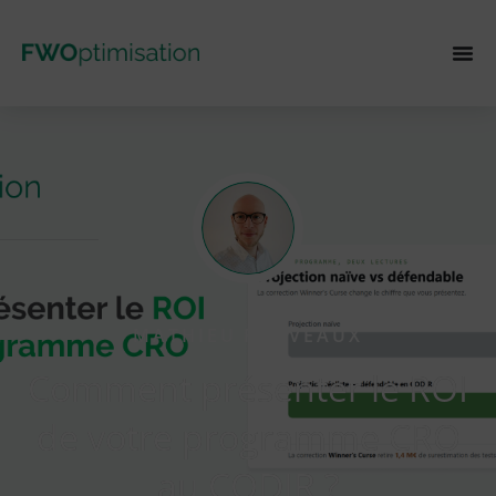
MATHIEU FAUVEAUX
Comment présenter le ROI
de votre programme CRO
au CODIR ?