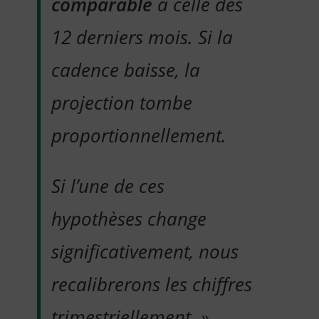
comparable
à celle des
12 derniers mois. Si la
cadence baisse, la
projection tombe
proportionnellement.
Si l’une de ces
hypothèses change
significativement, nous
recalibrerons les chiffres
trimestriellement. »