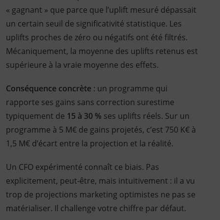
« gagnant » que parce que l’uplift mesuré dépassait
un certain seuil de significativité statistique. Les
uplifts proches de zéro ou négatifs ont été filtrés.
Mécaniquement, la moyenne des uplifts retenus est
supérieure à la vraie moyenne des effets.
Conséquence concrète
: un programme qui
rapporte ses gains sans correction surestime
typiquement de
15 à 30 %
ses uplifts réels. Sur un
programme à 5 M€ de gains projetés, c’est 750 K€ à
1,5 M€ d’écart entre la projection et la réalité.
Un CFO expérimenté connaît ce biais. Pas
explicitement, peut-être, mais intuitivement : il a vu
trop de projections marketing optimistes ne pas se
matérialiser. Il challenge votre chiffre par défaut.