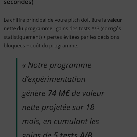
secondes)
Le chiffre principal de votre pitch doit être la
valeur
nette du programme
: gains des tests A/B (corrigés
statistiquement) + pertes évitées par les décisions
bloquées − coût du programme.
« Notre programme
d’expérimentation
génère
74 M€
de valeur
nette projetée sur 18
mois, en cumulant les
gains de
5 tests A/B