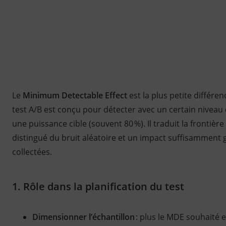
Le
Minimum Detectable Effect
est la plus petite différ
test A/B est conçu pour détecter avec un certain niveau 
une puissance cible (souvent 80 %). Il traduit la frontiè
distingué du bruit aléatoire et un impact suffisamment
collectées.
1. Rôle dans la planification du test
Dimensionner l’échantillon
: plus le MDE souhaité est