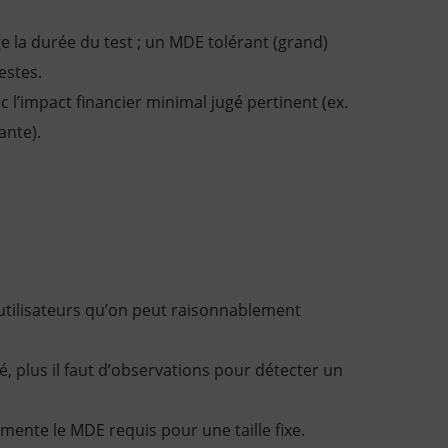
ge la durée du test ; un MDE tolérant (grand)
estes.
 l’impact financier minimal jugé pertinent (ex.
ante).
’utilisateurs qu’on peut raisonnablement
vé, plus il faut d’observations pour détecter un
mente le MDE requis pour une taille fixe.