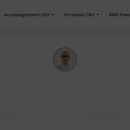
Accompagnement CRO
Formation CRO
RWO Fram
MATHIEU FAUVEAUX
Minimum Detectable E