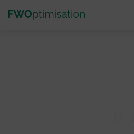
MDE (