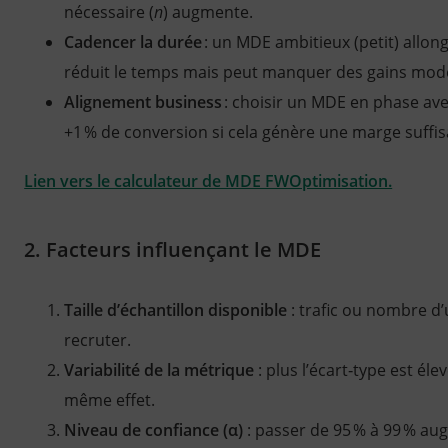
nécessaire (
n
) augmente.
Cadencer la durée
: un MDE ambitieux (petit) allon
réduit le temps mais peut manquer des gains mod
Alignement business
: choisir un MDE en phase avec
+1 % de conversion si cela génère une marge suffis
Lien vers le calculateur de MDE FWOptimisation.
2. Facteurs influençant le MDE
Taille d’échantillon disponible
: trafic ou nombre d
recruter.
Variabilité de la métrique
: plus l’écart‑type est éle
même effet.
Niveau de confiance (α)
: passer de 95 % à 99 % aug