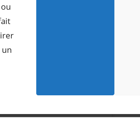
 ou
ait
irer
 un
les cookies
ce contenu